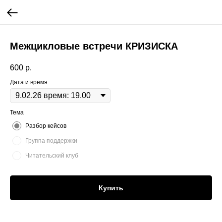
Межцикловые встречи КРИЗИСКА
600
р.
Дата и время
Тема
Разбор кейсов
Группа поддержки
Читательский клуб
Купить