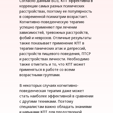
Согласно данным ВОЗ, КПТ эффективна в
коррекции самых разных психических
расстройствах, поэтому ее популярность
в современной психиатрии возрастает.
Когнитивно-поведенческую терапию
успешно применяют при лечении
зависимостей, тревожных расстройств,
фобий и неврозов. Отличные результаты
также показывает применение КПТ в
терапии панических атак и депрессий,
расстройств пищевого поведения, ПТСР
и расстройствах личности. Необходимо
также отметить и то, что КПТ может
применяться в работе со всеми
возрастными группами.
В некоторых случаях когнитивно-
поведенческая терапия даже может
стать наиболее эффективной в сравнении
с другими техниками. Поэтому
специалистам важно обладать знаниями
и навыками КПТ для плодотворной