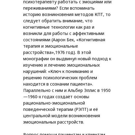
психотерапевту работать с эмоциями или
переживаниями? Если вспоминать
историю возникновения методов КПТ, то
следует обратить внимание, что
когнитивные технологии как раз и
возникли для работы с аффективными
состояниями (Аарон Бек, «Когнитивная
терапия и эмоциональные
расстройства»,1976 год). В этой
монографии он выдвинул новый подход к
изучению и лечению эмоциональных
нарушений: «Ключ к пониманию и
решению психологических проблем
находится в сознании пациента».
Параллельно с ним и Альбер Эллис в 1950
—1960-х годах создаёт основы
рационально-эмоциональной
поведенческой терапии (РЭПТ) и её
центральной модели возникновения
эмоциональных расстройств.
Вопрос помощи пациентам и клиентам,