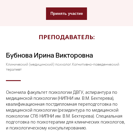
Принять участие
ПРЕПОДАВАТЕЛЬ:
Бубнова Ирина Викторовна
Клинический (медицинский) психолог. Когнитивно-поведенческий
терапевт
Окончила факультет психологии ДВГУ, аспирантура по
медицинской психологии (НИПНИ им. В.М. Бехтерева),
квалификационная постдипломная переподготовка по
медицинской психологии (резидентура по медицинской
психологии СПб НИПНИ им. В.М. Бехтерева). Специальная
подготовка по психотерапии для клинических психологов,
и психологическому консультированию.