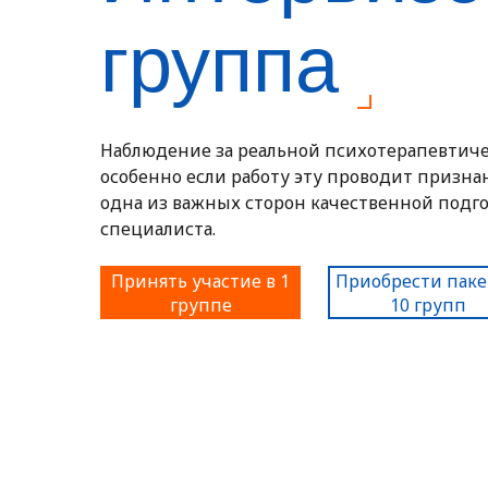
группа
Наблюдение за реальной психотерапевтиче
особенно если работу эту проводит призн
одна из важных сторон качественной подг
специалиста.
Принять участие в 1
Приобрести паке
группе
10 групп