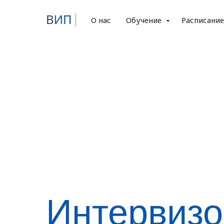
О нас
Обучение
Расписани
Интервизо