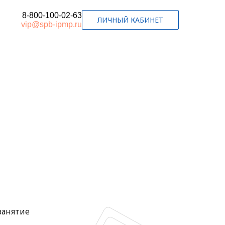
8-800-100-02-63
ЛИЧНЫЙ КАБИНЕТ
vip@spb-ipmp.ru
занятие