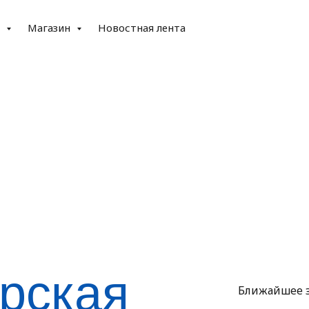
е
Магазин
Новостная лента
рская
Ближайшее 