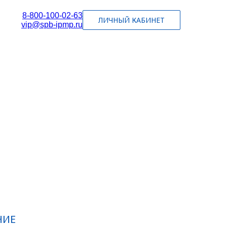
8-800-100-02-63
ЛИЧНЫЙ КАБИНЕТ
vip@spb-ipmp.ru
НИЕ