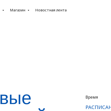
е
Магазин
Новостная лента
вые
Время
РАСПИСА