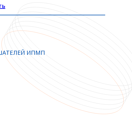
ть
ШАТЕЛЕЙ ИПМП