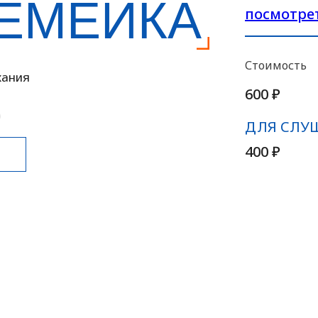
СЕМЕЙКА
посмотре
Стоимость
жания
600 ₽
ДЛЯ СЛУ
400 ₽