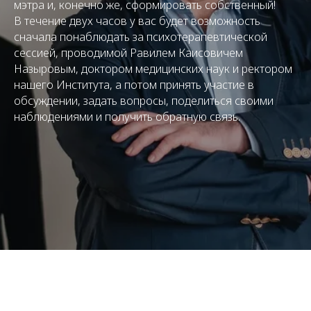
мэтра и, конечно же, сформировать собственный!
В течение двух часов у вас будет возможность
сначала понаблюдать за психотерапевтической
сессией, проводимой Равилем Каисовичем
Назыровым, доктором медицинских наук и ректором
нашего Института, а потом принять участие в
обсуждении, задать вопросы, поделиться своими
наблюдениями и получить обратную связь.