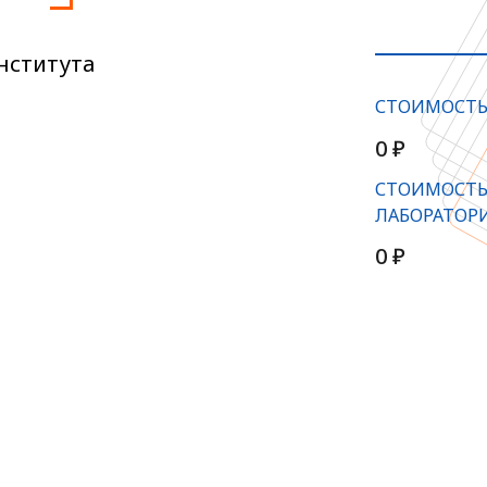
нститута
СТОИМОСТ
0 ₽
СТОИМОСТЬ
ЛАБОРАТОР
0 ₽