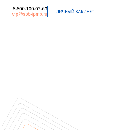
8-800-100-02-63
ЛИЧНЫЙ КАБИНЕТ
vip@spb-ipmp.ru