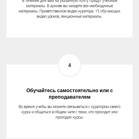
В течение дня вам на указанную почту придут учебные
материалы. В архиве вы найдете все необходимые
материалы. Приветственное видео куратора, 15 обучающих
видео уроков, лекционные материалы.
Обучайтесь самостоятельно или с
преподавателем
Во время учебы вы можете связываться с куратором своего
курса и общаться в общем чате с теми, кто проходит или
проходил курсы.