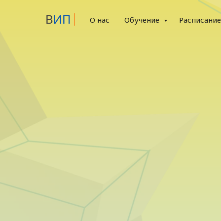
О нас
Обучение
Расписани