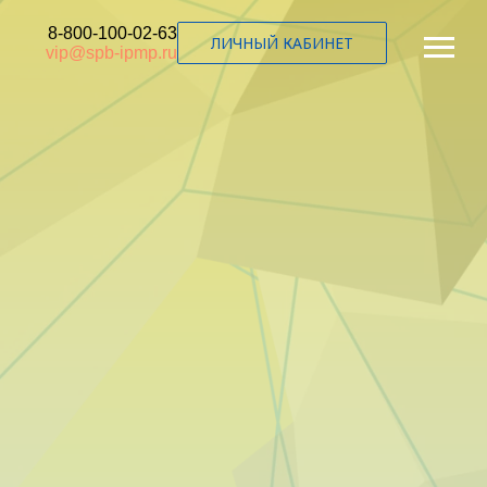
8-800-100-02-63
ЛИЧНЫЙ КАБИНЕТ
vip@spb-ipmp.ru